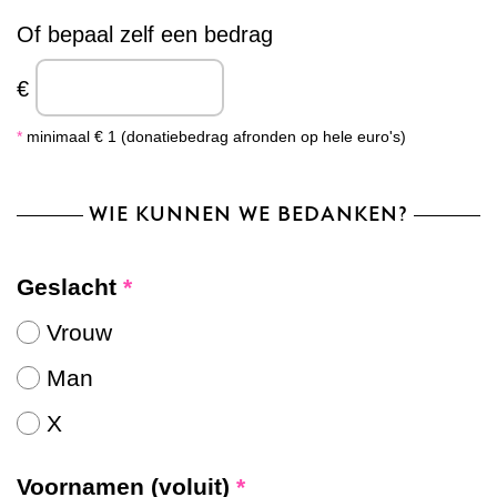
Of bepaal zelf een bedrag
€
*
minimaal € 1 (donatiebedrag afronden op hele euro's)
WIE KUNNEN WE BEDANKEN?
Geslacht
*
Vrouw
Man
X
Voornamen (voluit)
*