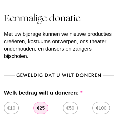
Eenmalige donatie
Met uw bijdrage kunnen we nieuwe producties
creëeren, kostuums ontwerpen, ons theater
onderhouden, en dansers en zangers
bijscholen.
GEWELDIG DAT U WILT DONEREN
Welk bedrag wilt u doneren:
*
€10
€25
€50
€100