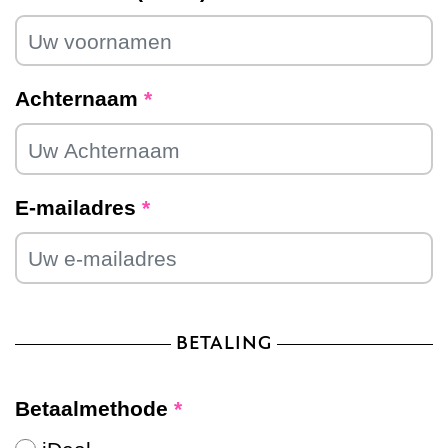
Achternaam
*
E-mailadres
*
BETALING
Betaalmethode
*