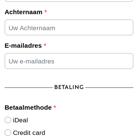
Achternaam
*
E-mailadres
*
BETALING
Betaalmethode
*
iDeal
Credit card