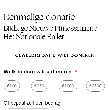
Eenmalige donatie
Bijdrage Nieuwe Fitnessruimte
Het Nationale Ballet
GEWELDIG DAT U WILT DONEREN
Welk bedrag wilt u doneren:
*
€100
€250
€1000
€2500
Of bepaal zelf een bedrag