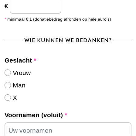
€
*
minimaal € 1 (donatiebedrag afronden op hele euro's)
WIE KUNNEN WE BEDANKEN?
Geslacht
*
Vrouw
Man
X
Voornamen (voluit)
*