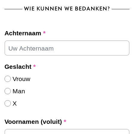
WIE KUNNEN WE BEDANKEN?
Achternaam
*
Geslacht
*
Vrouw
Man
X
Voornamen (voluit)
*