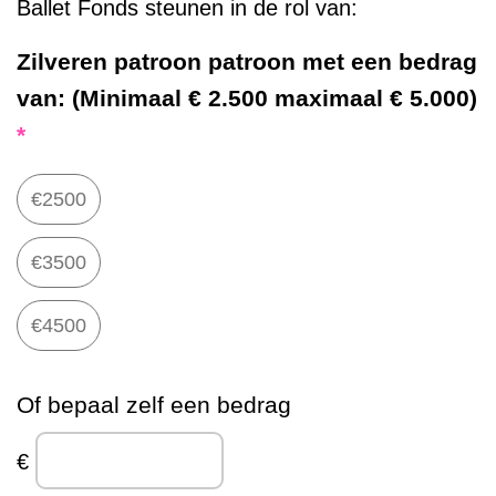
Ballet Fonds steunen in de rol van:
Zilveren patroon patroon met een bedrag
van:
(Minimaal € 2.500 maximaal € 5.000)
*
€2500
€3500
€4500
Of bepaal zelf een bedrag
€